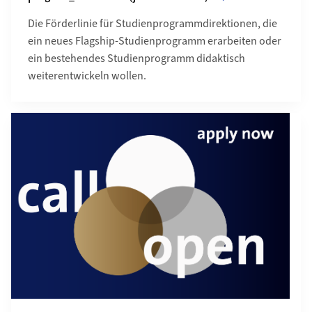
Die Förderlinie für Studienprogrammdirektionen, die
ein neues Flagship-Studienprogramm erarbeiten oder
ein bestehendes Studienprogramm didaktisch
weiterentwickeln wollen.
Mehr zu transdisciplinary_innovation