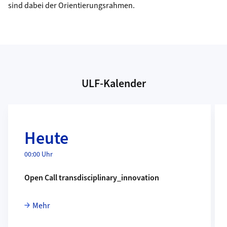
sind dabei der Orientierungsrahmen.
ULF-Kalender
Mehr
Me
Heute
00:00 Uhr
Open Call transdisciplinary_innovation
Mehr